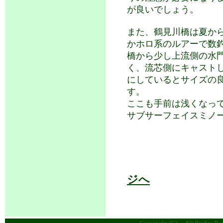
が良いでしょう。
また、鶴見川橋は夏か
かホロ系のルアーで数
橋から少し上流側の水
く、流芯側にキャスト
にしているとサイズの
す。
ここも手前は浅くなっ
サブサーフェイスミノ
ジへ