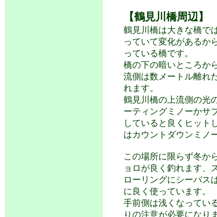
【鶴見川橋周辺】
鶴見川橋は大きな橋で
っていて変化があるか
っている橋です。
橋の下の暗いところか
流側は数メートル離れ
れます。
鶴見川橋の上流側の光
ーティングミノーかサ
していると良くヒット
はカウントダウンミノ
この場所に限らず冬か
ョロが良く釣れます、
ローリングにシーバス
に良く使っています。
手前側は浅くなってい
りの注意が必要になり