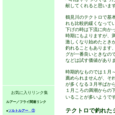
献してくれると思いま
鶴見川
のテクトロで基
れも比較的緩くなって
下げの時は下流に向か
時期にもよりますが、
激しくなり始めたとき
釣れることもあります
グが一番良いときなの
などは試す価値があり
時期的なものでは１月
薦められませんが、そ
が多くなる３月半ばか
１月ころの満潮からの
お気に入りリンク集
いることが多いようで
ルアー／フライ関連リンク
テクトロで釣れた
●
ソルトルアー ①