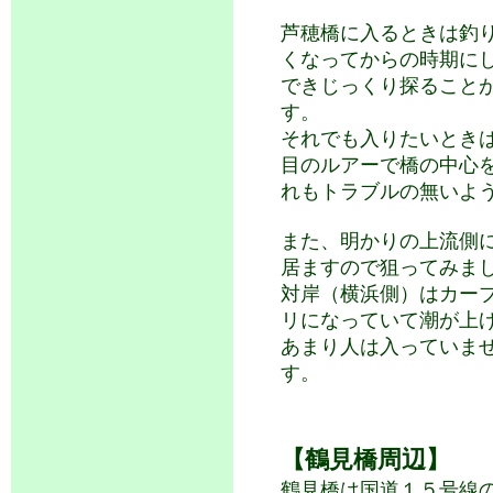
芦穂橋に入るときは釣
くなってからの時期に
できじっくり探ること
す。
それでも入りたいとき
目のルアーで橋の中心
れもトラブルの無いよ
また、明かりの上流側
居ますので狙ってみま
対岸（横浜側）はカー
リになっていて潮が上
あまり人は入っていま
す。
【鶴見橋周辺】
鶴見橋は国道１５号線