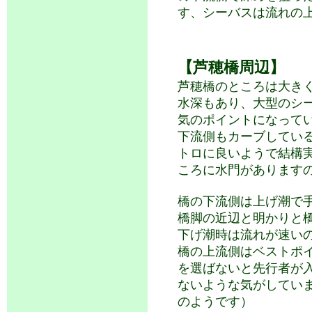
す、シーバスは流れの
【芦穂橋周辺】
芦穂橋のところは大き
水深もあり、大型のシ
気のポイントになって
下流側もカーブしてい
トロに良いようで結構
ころに水門があります
橋の下流側は上げ潮で
橋脚の近辺と明かりと
下げ潮時は流れが速い
橋の上流側はベストポ
を選ばないと先行者が
ないような気がしてい
のようです）