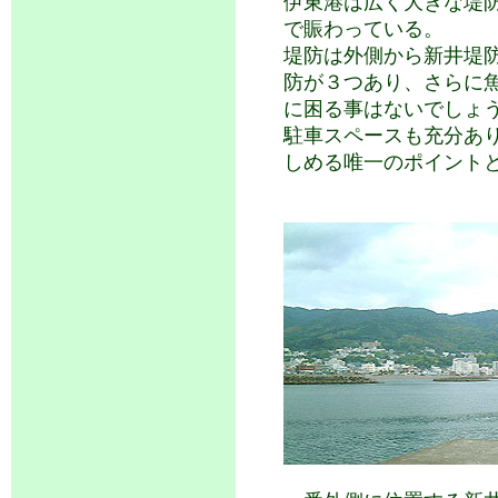
伊東港は広く大きな堤
で賑わっている。
堤防は外側から新井堤
防が３つあり、さらに
に困る事はないでしょ
駐車スペースも充分あ
しめる唯一のポイント