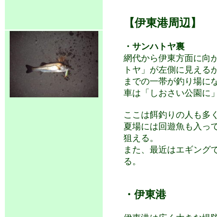
【伊東港周辺】
・サンハトヤ裏
網代から伊東方面に向
トヤ」が左側に見える
までの一帯が釣り場に
車は「しおさい公園に
ここは餌釣りの人も多
夏場には回遊魚も入っ
狙える。
また、最近はエギング
る。
・伊東港