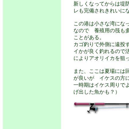
新しくなってからは堤
レも完備されきれいに
この港は小さな湾にな
なので 養殖用の筏も
ことがある。
カゴ釣りで外側に遠投
イかが良く釣れるので
によりアオリイカを狙
また、ここは夏場には
が良いが イケスの方
一時期はイケス周りで
げ出した魚かも？）